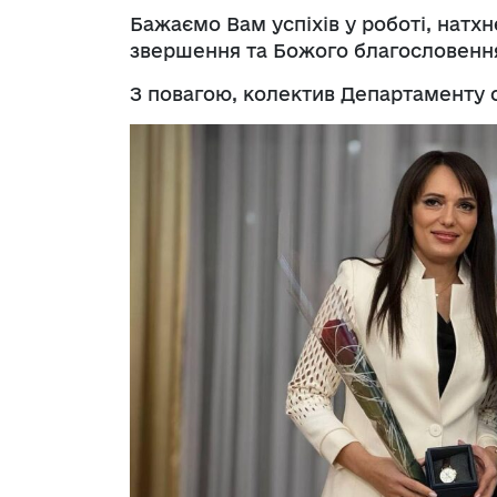
Бажаємо Вам успіхів у роботі, натхне
звершення та Божого благословення 
З повагою, колектив Департаменту 