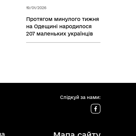
19/01/2026
Протягом минулого тижня
на Одещині народилося
207 маленьких українців
Слідкуй за нами:
Мапа сайту
ua