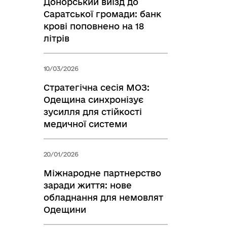
Донорський виїзд до
Саратської громади: банк
крові поповнено на 18
літрів
10/03/2026
Стратегічна сесія МОЗ:
Одещина синхронізує
зусилля для стійкості
медичної системи
20/01/2026
Міжнародне партнерство
заради життя: нове
обладнання для немовлят
Одещини