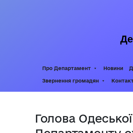
Де
Про Департамент
Новини
Д
Звернення громадян
Контак
Голова Одесько