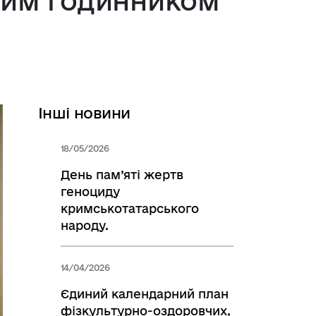
ним годинником
Інші новини
18/05/2026
День пам’яті жертв
геноциду
кримськотатарського
народу.
14/04/2026
Єдиний календарний план
фізкультурно-оздоровчих,