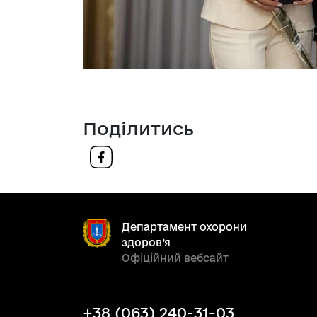
Поділитись
Департамент охорони
здоров’я
Офіційний вебсайт
+38 (063) 240-31-03