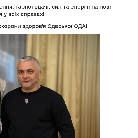
ння, гарної вдачі, сил та енергії на нові
у всіх справах!
охорони здоровʼя Одеської ОДА!