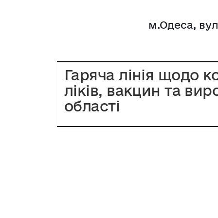
м.Одеса, ву
Гаряча лінія щодо 
ліків, вакцин та ви
області