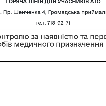
ГОРЯЧА ЛІНІЯ ДЛЯ УЧАСНИКІВ АТО
л. Пр. Шенченка 4, Громадська приймаль
тел. 718-92-71
контролю за наявністю та пе
робів медичного призначення