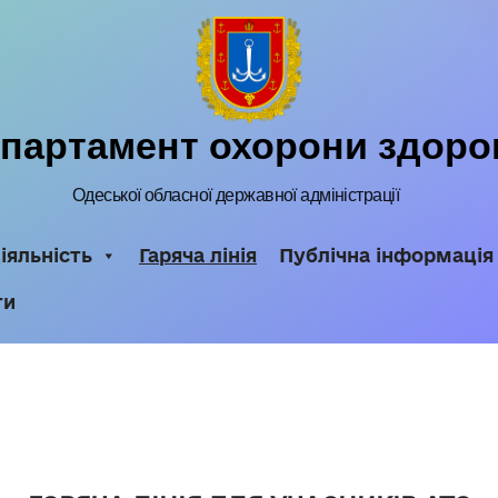
партамент охорони здоро
Одеської обласної державної адміністрації
іяльність
Гаряча лінія
Публічна інформація
ти