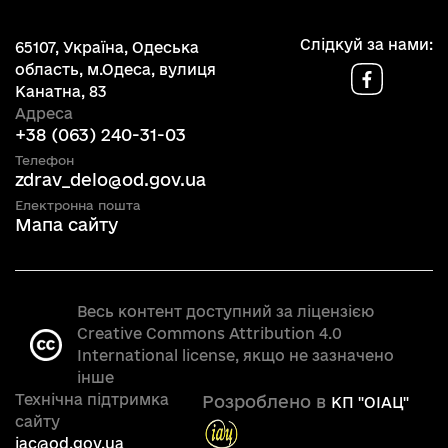
Слідкуй за нами:
65107, Україна, Одеська
область, м.Одеса, вулиця
Канатна, 83
Адреса
+38 (063) 240-31-03
Телефон
zdrav_delo@od.gov.ua
Електронна пошта
Мапа сайту
Весь контент доступний за ліцензією
Creative Commons Attribution 4.0
International license, якщо не зазначено
інше
Технічна підтримка
Розроблено в
КП "OIAЦ"
сайту
iac@od.gov.ua