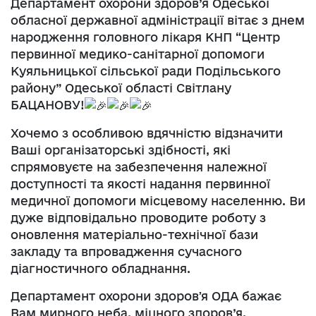
Департамент охорони здоров’я Одеської
обласної державної адміністрації вітає з днем
народження головного лікаря КНП “Центр
первинної медико-санітарної допомоги
Куяльницької сільської ради Подільського
району” Одеської області Світлану
БАЦАНОВУ!
Хочемо з особливою вдячністю відзначити
Ваші організаторські здібності, які
спрямовуєте на забезпечення належної
доступності та якості надання первинної
медичної допомоги місцевому населенню. Ви
дуже відповідально проводите роботу з
оновлення матеріально-технічної бази
закладу та впровадження сучасного
діагностичного обладнання.
Департамент охорони здоровʼя ОДА бажає
Вам мирного неба, міцного здоров’я,