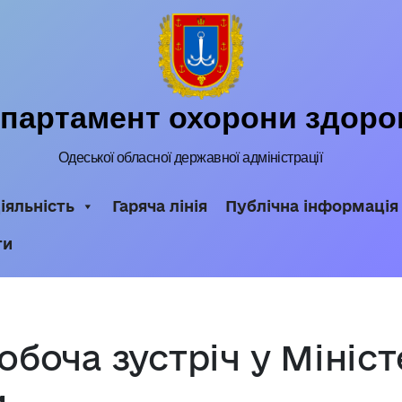
партамент охорони здоро
Одеської обласної державної адміністрації
іяльність
Гаряча лінія
Публічна інформація
ти
обоча зустріч у Мініс