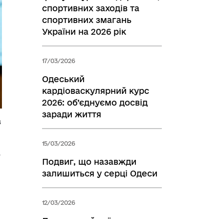
спортивних заходів та
спортивних змагань
України на 2026 рік
17/03/2026
Одеський
кардіоваскулярний курс
2026: об’єднуємо досвід
заради життя
з
15/03/2026
а
Подвиг, що назавжди
залишиться у серці Одеси
12/03/2026