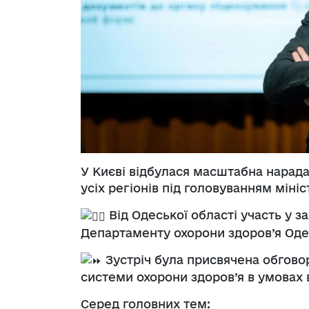
У
Києві відбулася масштабна нарада
усіх регіонів під головуванням міні
Від Одеської області участь у 
Департаменту охорони здоров’я Одес
Зустріч була присвячена обгов
системи охорони здоров’я в умовах в
Серед головних тем: