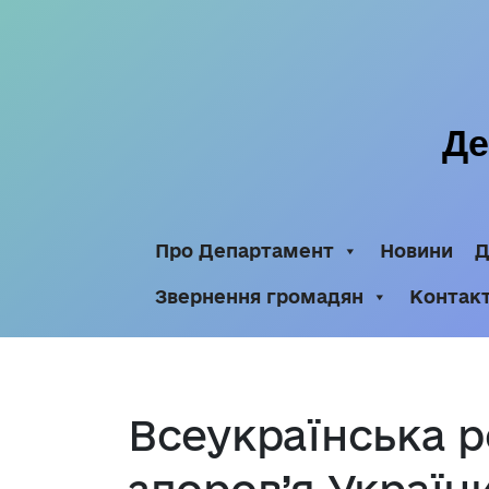
Де
Про Департамент
Новини
Д
Звернення громадян
Контак
Всеукраїнська р