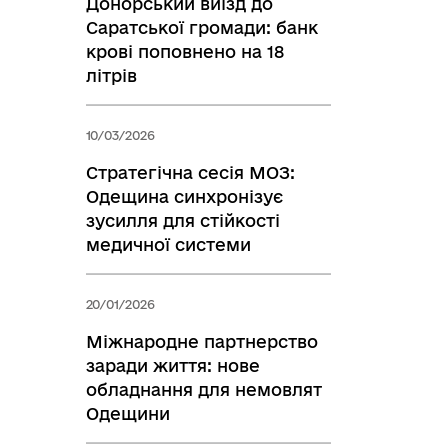
Донорський виїзд до
Саратської громади: банк
крові поповнено на 18
літрів
10/03/2026
Стратегічна сесія МОЗ:
Одещина синхронізує
зусилля для стійкості
медичної системи
20/01/2026
Міжнародне партнерство
заради життя: нове
обладнання для немовлят
Одещини