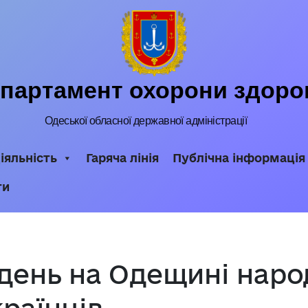
партамент охорони здоро
Одеської обласної державної адміністрації
іяльність
Гаряча лінія
Публічна інформація
ти
день на Одещині нар