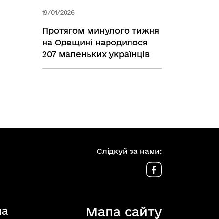
19/01/2026
Протягом минулого тижня
на Одещині народилося
207 маленьких українців
Слідкуй за нами:
Мапа сайту
ua