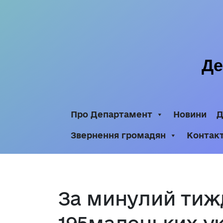
Де
Про Департамент
Новини
Д
Звернення громадян
Контак
За минулий тиж