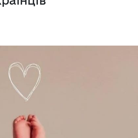
раїнців