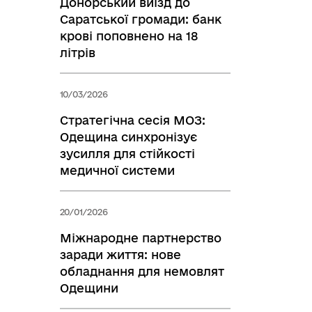
Донорський виїзд до
Саратської громади: банк
крові поповнено на 18
літрів
10/03/2026
Стратегічна сесія МОЗ:
Одещина синхронізує
зусилля для стійкості
медичної системи
20/01/2026
Міжнародне партнерство
заради життя: нове
обладнання для немовлят
Одещини