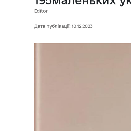
195маленьких ук
Editor
Дата публікації: 10.12.2023