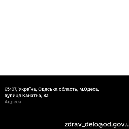
65107, Україна, Одеська область, м.Одеса,
вулиця Канатна, 83
Адреса
zdrav_delo@od.gov.